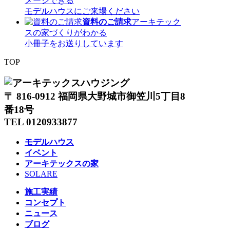
メージできる
モデルハウスにご来場ください
資料のご請求
アーキテック
スの家づくりがわかる
小冊子をお送りしています
TOP
〒 816-0912 福岡県大野城市御笠川5丁目8
番18号
TEL 0120933877
モデルハウス
イベント
アーキテックスの家
SOLARE
施工実績
コンセプト
ニュース
ブログ