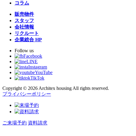
コラム
販売物件
スタッフ
会社情報
リクルート
企業総合 HP
Follow us
Facebook
LINE
Instagram
YouTube
TikTok
Copyright © 2026 Architex housing All rights reserved.
プライバシーポリシー
ご来場予約
資料請求