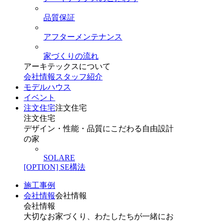
品質保証
アフターメンテナンス
家づくりの流れ
アーキテックスについて
会社情報
スタッフ紹介
モデルハウス
イベント
注文住宅
注文住宅
注文住宅
デザイン・性能・品質にこだわる自由設計
の家
SOLARE
[OPTION] SE構法
施工事例
会社情報
会社情報
会社情報
大切なお家づくり、わたしたちが一緒にお