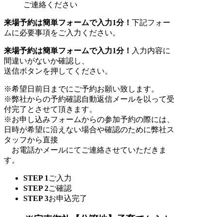
ご連絡ください
来場予約は簡単フォームで入力1分！
下記フォー
ムに必要事項をご入力ください。
来場予約は簡単フォームで入力1分！
入力内容に
間違いがないか確認し、
送信ボタンを押してください。
※希望日前日までにご予約お願い致します。
※弊社からの予約確認自動返信メールを以って受
付完了とさせて頂きます。
※お申し込みフォームからの参加予約の際には、
日時が希望に沿えない場合や確認のために弊社ス
タッフから直接
お電話かメールにてご連絡させていただきま
す。
STEP 1
ご入力
STEP 2
ご確認
STEP 3
お申込完了