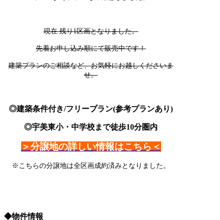
現在 残り1区画となりました。
先着お申し込み順にて販売中です！
建築プランのご相談など、お気軽にお越しくださいま
せ。
◎建築条件付き/フリープラン(参考プランあり)
◎宇美東小・中学校まで徒歩10分圏内
＞分譲地の詳しい情報はこちら＜
※こちらの分譲地は全区画成約済みとなりました。
◆物件情報