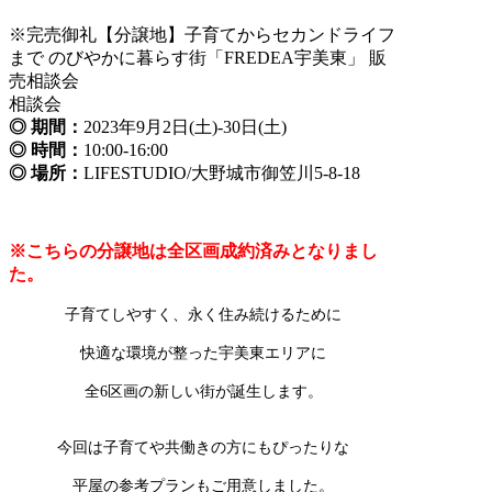
※完売御礼【分譲地】子育てからセカンドライフ
まで のびやかに暮らす街「FREDEA宇美東」 販
売相談会
相談会
◎ 期間：
2023年9月2日(土)-30日(土)
◎ 時間：
10:00-16:00
◎ 場所：
LIFESTUDIO/大野城市御笠川5-8-18
※こちらの分譲地は全区画成約済みとなりまし
た。
子育てしやすく、永く住み続けるために
快適な環境が整った宇美東エリアに
全6区画の新しい街が誕生します。
今回は子育てや共働きの方にもぴったりな
平屋の参考プランもご用意しました。