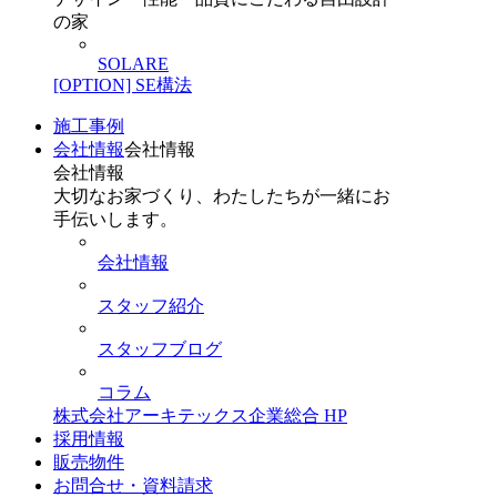
の家
SOLARE
[OPTION] SE構法
施工事例
会社情報
会社情報
会社情報
大切なお家づくり、わたしたちが一緒にお
手伝いします。
会社情報
スタッフ紹介
スタッフブログ
コラム
株式会社アーキテックス企業総合 HP
採用情報
販売物件
お問合せ・資料請求