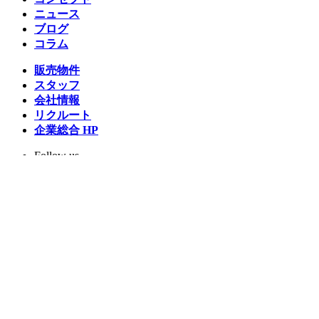
ニュース
ブログ
コラム
販売物件
スタッフ
会社情報
リクルート
企業総合 HP
Follow us
Facebook
LINE
Instagram
YouTube
TikTok
Copyright © 2026 Architex housing All rights reserved.
プライバシーポリシー