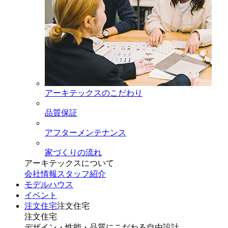
アーキテックスのこだわり
品質保証
アフターメンテナンス
家づくりの流れ
アーキテックスについて
会社情報
スタッフ紹介
モデルハウス
イベント
注文住宅
注文住宅
注文住宅
デザイン・性能・品質にこだわる自由設計