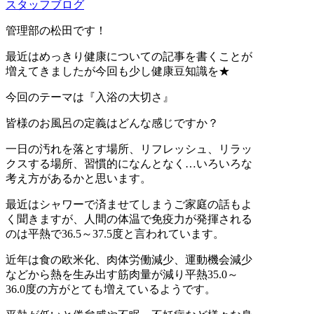
スタッフブログ
管理部の松田です！
最近はめっきり健康についての記事を書くことが
増えてきましたが今回も少し健康豆知識を★
今回のテーマは『入浴の大切さ』
皆様のお風呂の定義はどんな感じですか？
一日の汚れを落とす場所、リフレッシュ、リラッ
クスする場所、習慣的になんとなく…いろいろな
考え方があるかと思います。
最近はシャワーで済ませてしまうご家庭の話もよ
く聞きますが、人間の体温で免疫力が発揮される
のは平熱で36.5～37.5度と言われています。
近年は食の欧米化、肉体労働減少、運動機会減少
などから熱を生み出す筋肉量が減り平熱35.0～
36.0度の方がとても増えているようです。