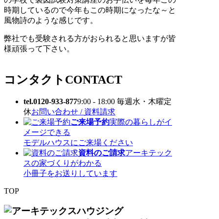
時期しているので今年もこの時期になったな～と
風物詩のような感じです。
弊社でも受験される方がおられると思いますが皆
様頑張って下さい。
コンタクト
CONTACT
tel.0120-933-877
9:00 - 18:00 毎週水・木曜定
休
お問い合わせ / 資料請求
ご来場予約
実際の暮らしがイ
メージできる
モデルハウスにご来場ください
資料のご請求
アーキテック
スの家づくりがわかる
小冊子をお送りしています
TOP