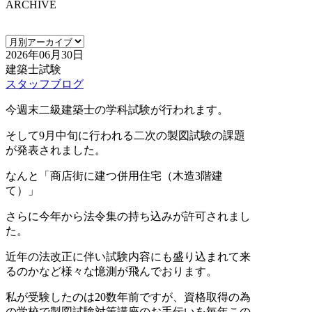
ARCHIVE
2026年06月30日
建築士試験
スタッフブログ
今週末二級建築士の学科試験が行われます。
そして9月中旬に行われる二次の製図試験の課題
が発表されました。
なんと「商店街に建つ併用住宅（木造3階建
て）」
さらに今年から法令集の持ち込みが許可されまし
た。
近年の法改正に伴い試験内容にも盛り込まれて来
るのかなど様々な憶測が飛んでおります。
私が受験したのは20数年前ですが、資格取得の為
の学校で製図試験対策講座のお手伝いを毎年この