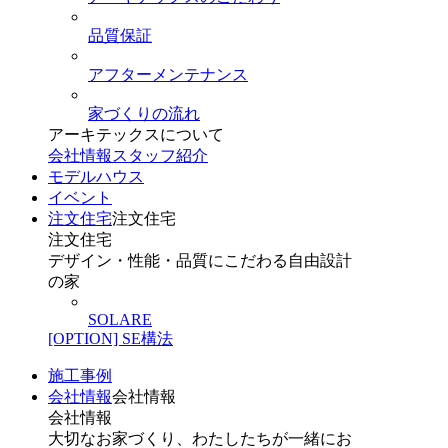
品質保証
アフターメンテナンス
家づくりの流れ
アーキテックスについて
会社情報
スタッフ紹介
モデルハウス
イベント
注文住宅
注文住宅
注文住宅
デザイン・性能・品質にこだわる自由設計
の家
SOLARE
[OPTION] SE構法
施工事例
会社情報
会社情報
会社情報
大切なお家づくり、わたしたちが一緒にお