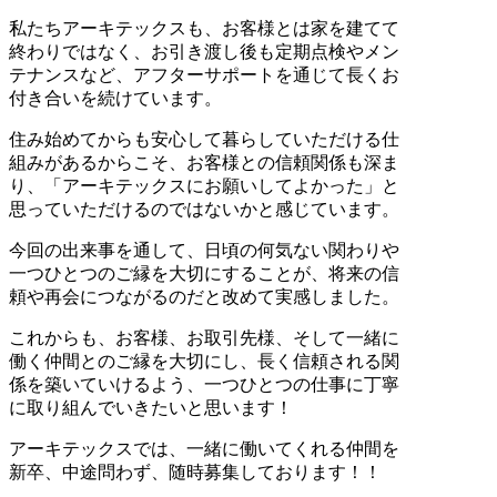
私たちアーキテックスも、お客様とは家を建てて
終わりではなく、お引き渡し後も定期点検やメン
テナンスなど、アフターサポートを通じて長くお
付き合いを続けています。
住み始めてからも安心して暮らしていただける仕
組みがあるからこそ、お客様との信頼関係も深ま
り、「アーキテックスにお願いしてよかった」と
思っていただけるのではないかと感じています。
今回の出来事を通して、日頃の何気ない関わりや
一つひとつのご縁を大切にすることが、将来の信
頼や再会につながるのだと改めて実感しました。
これからも、お客様、お取引先様、そして一緒に
働く仲間とのご縁を大切にし、長く信頼される関
係を築いていけるよう、一つひとつの仕事に丁寧
に取り組んでいきたいと思います！
アーキテックスでは、一緒に働いてくれる仲間を
新卒、中途問わず、随時募集しております！！