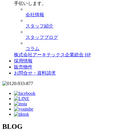
手伝いします。
会社情報
スタッフ紹介
スタッフブログ
コラム
株式会社アーキテックス企業総合 HP
採用情報
販売物件
お問合せ・資料請求
BLOG