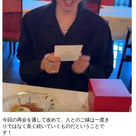
今回の再会を通して改めて、人とのご縁は一度き
りではなく長く続いていくものだということで
す！