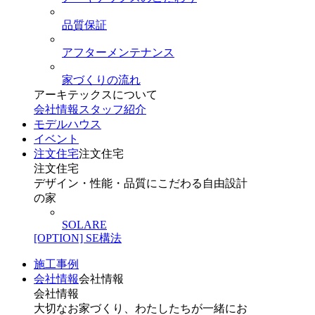
品質保証
アフターメンテナンス
家づくりの流れ
アーキテックスについて
会社情報
スタッフ紹介
モデルハウス
イベント
注文住宅
注文住宅
注文住宅
デザイン・性能・品質にこだわる自由設計
の家
SOLARE
[OPTION] SE構法
施工事例
会社情報
会社情報
会社情報
大切なお家づくり、わたしたちが一緒にお