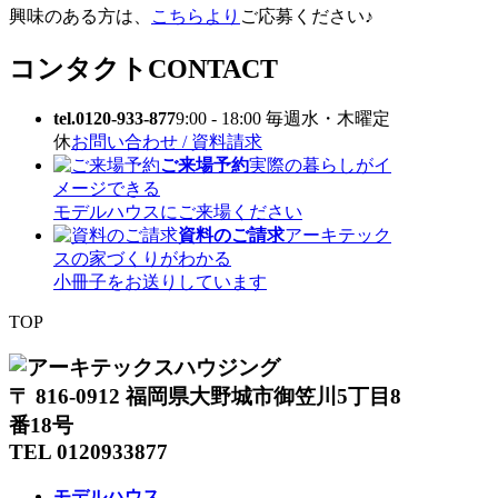
興味のある方は、
こちらより
ご応募ください♪
コンタクト
CONTACT
tel.0120-933-877
9:00 - 18:00 毎週水・木曜定
休
お問い合わせ / 資料請求
ご来場予約
実際の暮らしがイ
メージできる
モデルハウスにご来場ください
資料のご請求
アーキテック
スの家づくりがわかる
小冊子をお送りしています
TOP
〒 816-0912 福岡県大野城市御笠川5丁目8
番18号
TEL 0120933877
モデルハウス