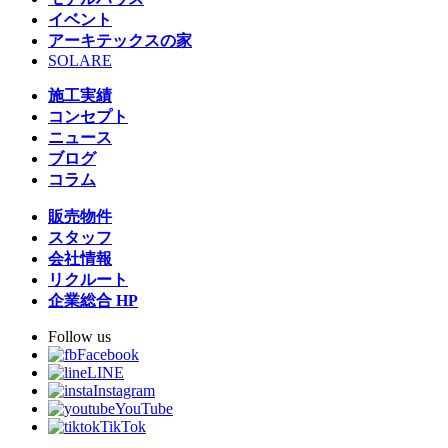
イベント
アーキテックスの家
SOLARE
施工実績
コンセプト
ニュース
ブログ
コラム
販売物件
スタッフ
会社情報
リクルート
企業総合 HP
Follow us
Facebook
LINE
Instagram
YouTube
TikTok