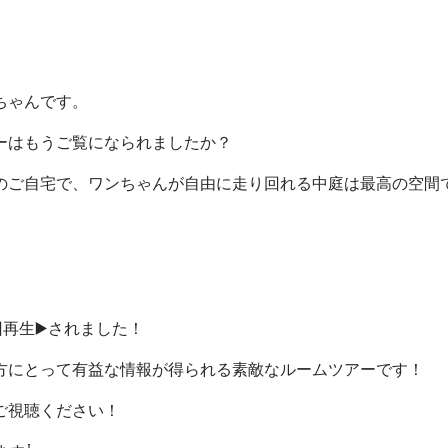
ちゃんです。
ーはもうご覧になられましたか？
のご自宅で、ワンちゃんが自由に走り回れる中庭は最高の空間で
再生▶️されました！
方にとって有益な情報が得られる素敵なルームツアーです！
ご視聴ください！