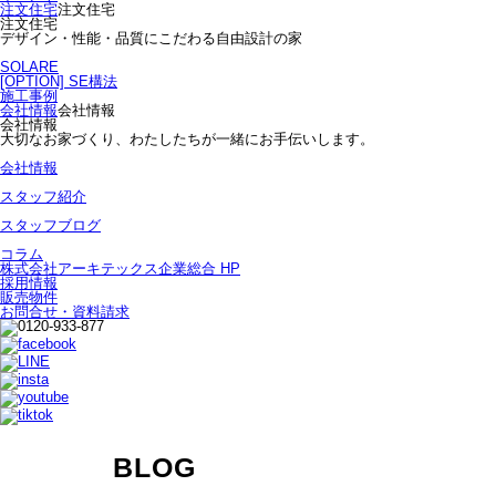
注文住宅
注文住宅
注文住宅
デザイン・性能・品質にこだわる自由設計の家
SOLARE
[OPTION] SE構法
施工事例
会社情報
会社情報
会社情報
大切なお家づくり、わたしたちが一緒にお手伝いします。
会社情報
スタッフ紹介
スタッフブログ
コラム
株式会社アーキテックス企業総合 HP
採用情報
販売物件
お問合せ・資料請求
BLOG