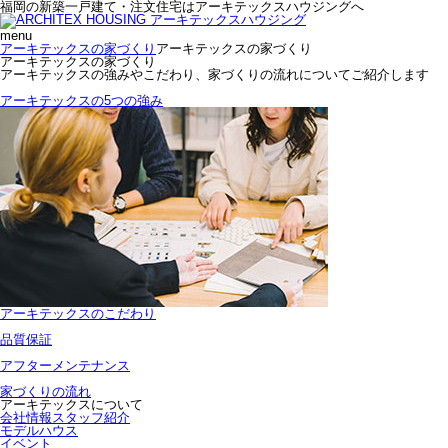
福岡の新築一戸建て・注文住宅はアーキテックスハウジングへ
menu
アーキテックスの家づくり
アーキテックスの家づくり
アーキテックスの家づくり
アーキテックスの強みやこだわり、家づくりの流れについてご紹介します
アーキテックスの5つの強み
アーキテックスのこだわり
品質保証
アフターメンテナンス
家づくりの流れ
アーキテックスについて
会社情報
スタッフ紹介
モデルハウス
イベント