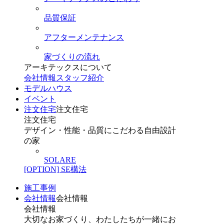
品質保証
アフターメンテナンス
家づくりの流れ
アーキテックスについて
会社情報
スタッフ紹介
モデルハウス
イベント
注文住宅
注文住宅
注文住宅
デザイン・性能・品質にこだわる自由設計
の家
SOLARE
[OPTION] SE構法
施工事例
会社情報
会社情報
会社情報
大切なお家づくり、わたしたちが一緒にお