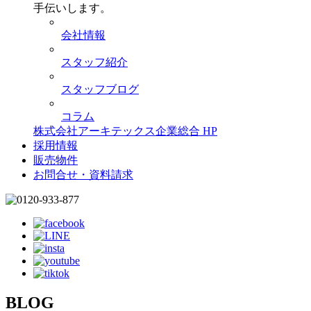
手伝いします。
会社情報
スタッフ紹介
スタッフブログ
コラム
株式会社アーキテックス企業総合 HP
採用情報
販売物件
お問合せ・資料請求
BLOG