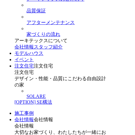
品質保証
アフターメンテナンス
家づくりの流れ
アーキテックスについて
会社情報
スタッフ紹介
モデルハウス
イベント
注文住宅
注文住宅
注文住宅
デザイン・性能・品質にこだわる自由設計
の家
SOLARE
[OPTION] SE構法
施工事例
会社情報
会社情報
会社情報
大切なお家づくり、わたしたちが一緒にお