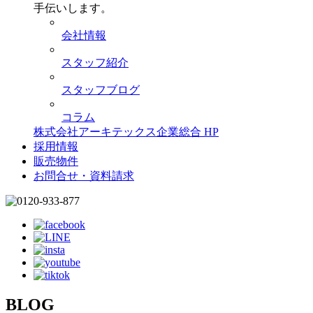
手伝いします。
会社情報
スタッフ紹介
スタッフブログ
コラム
株式会社アーキテックス企業総合 HP
採用情報
販売物件
お問合せ・資料請求
BLOG