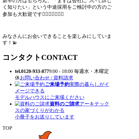
新卒の方はもちろん、「まずは会社について詳し
く知りたい」という中途採用をご検討中の方のご
参加も大歓迎です🙋🏻‍♀️🙋🏻‍♀️✨
みなさんにお会いできることを楽しみにしていま
す！💫
コンタクト
CONTACT
tel.0120-933-877
9:00 - 18:00 毎週水・木曜定
休
お問い合わせ / 資料請求
ご来場予約
実際の暮らしがイ
メージできる
モデルハウスにご来場ください
資料のご請求
アーキテック
スの家づくりがわかる
小冊子をお送りしています
TOP