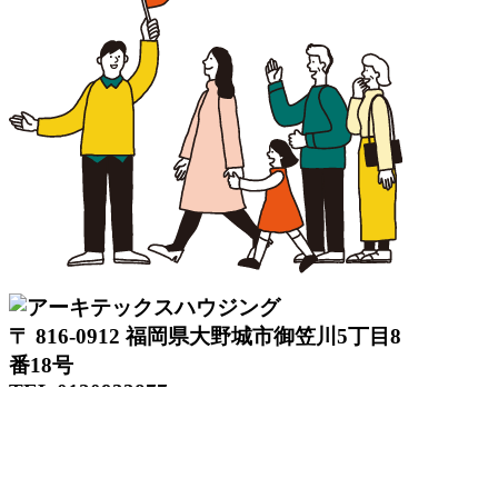
〒 816-0912 福岡県大野城市御笠川5丁目8
番18号
TEL 0120933877
モデルハウス
イベント
アーキテックスの家