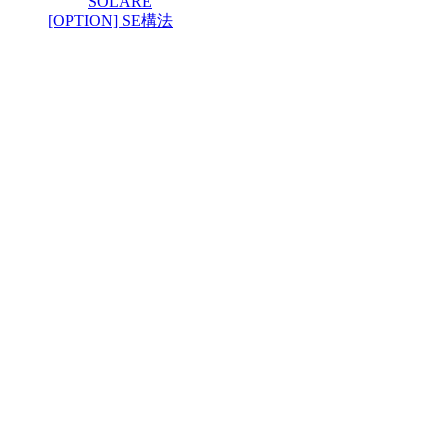
SOLARE
[OPTION] SE構法