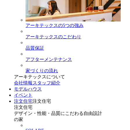
アーキテックスの5つの強み
アーキテックスのこだわり
品質保証
アフターメンテナンス
家づくりの流れ
アーキテックスについて
会社情報
スタッフ紹介
モデルハウス
イベント
注文住宅
注文住宅
注文住宅
デザイン・性能・品質にこだわる自由設計
の家