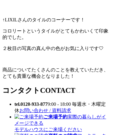
↑LIXILさんのタイルのコーナーです！
コロリートというタイルがとてもかわいくて印象
的でした。
２枚目の写真の真ん中の色がお気に入りです🤍
商品についてたくさんのことを教えていただき、
とても貴重な機会となりました！
コンタクト
CONTACT
tel.0120-933-877
9:00 - 18:00 毎週水・木曜定
休
お問い合わせ / 資料請求
ご来場予約
実際の暮らしがイ
メージできる
モデルハウスにご来場ください