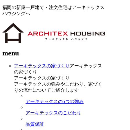
福岡の新築一戸建て・注文住宅はアーキテックス
ハウジングへ
menu
アーキテックスの家づくり
アーキテックス
の家づくり
アーキテックスの家づくり
アーキテックスの強みやこだわり、家づく
りの流れについてご紹介します
アーキテックスの5つの強み
アーキテックスのこだわり
品質保証