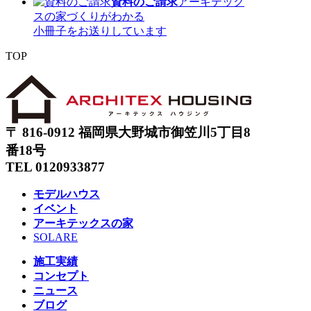
資料のご請求
アーキテック
スの家づくりがわかる
小冊子をお送りしています
TOP
〒 816-0912 福岡県大野城市御笠川5丁目8
番18号
TEL 0120933877
モデルハウス
イベント
アーキテックスの家
SOLARE
施工実績
コンセプト
ニュース
ブログ