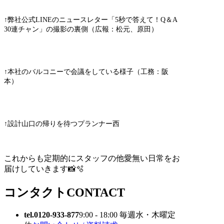
↑弊社公式LINEのニュースレター「5秒で答えて！Q＆A
30連チャン」の撮影の裏側（広報：松元、原田）
↑本社のバルコニーで会議をしている様子（工務：阪
本）
↑設計山口の帰りを待つプランナー西
これからも定期的にスタッフの他愛無い日常をお
届けしていきます📸🫧
コンタクト
CONTACT
tel.0120-933-877
9:00 - 18:00 毎週水・木曜定