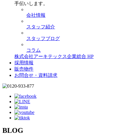
手伝いします。
会社情報
スタッフ紹介
スタッフブログ
コラム
株式会社アーキテックス企業総合 HP
採用情報
販売物件
お問合せ・資料請求
BLOG