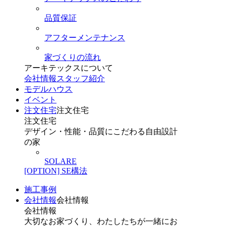
品質保証
アフターメンテナンス
家づくりの流れ
アーキテックスについて
会社情報
スタッフ紹介
モデルハウス
イベント
注文住宅
注文住宅
注文住宅
デザイン・性能・品質にこだわる自由設計
の家
SOLARE
[OPTION] SE構法
施工事例
会社情報
会社情報
会社情報
大切なお家づくり、わたしたちが一緒にお