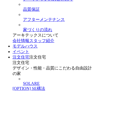
品質保証
アフターメンテナンス
家づくりの流れ
アーキテックスについて
会社情報
スタッフ紹介
モデルハウス
イベント
注文住宅
注文住宅
注文住宅
デザイン・性能・品質にこだわる自由設計
の家
SOLARE
[OPTION] SE構法