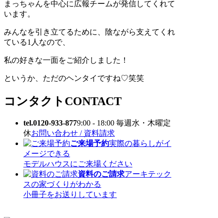
まっちゃんを中心に広報チームが発信してくれて
います。
みんなを引き立てるために、陰ながら支えてくれ
ている1人なので、
私の好きな一面をご紹介しました！
というか、ただのヘンタイですね♡笑笑
コンタクト
CONTACT
tel.0120-933-877
9:00 - 18:00 毎週水・木曜定
休
お問い合わせ / 資料請求
ご来場予約
実際の暮らしがイ
メージできる
モデルハウスにご来場ください
資料のご請求
アーキテック
スの家づくりがわかる
小冊子をお送りしています