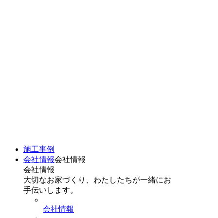
施工事例
会社情報
会社情報
会社情報
大切なお家づくり、わたしたちが一緒にお
手伝いします。
会社情報