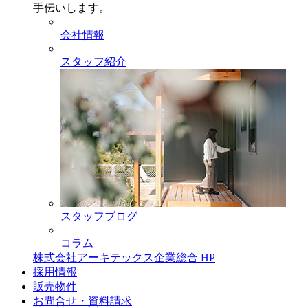
手伝いします。
会社情報
スタッフ紹介
スタッフブログ
コラム
株式会社アーキテックス企業総合 HP
採用情報
販売物件
お問合せ・資料請求