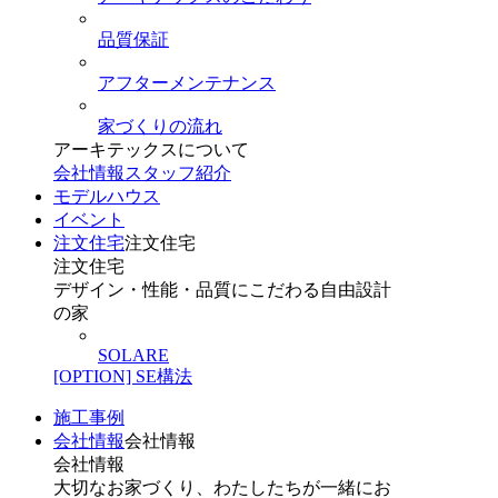
品質保証
アフターメンテナンス
家づくりの流れ
アーキテックスについて
会社情報
スタッフ紹介
モデルハウス
イベント
注文住宅
注文住宅
注文住宅
デザイン・性能・品質にこだわる自由設計
の家
SOLARE
[OPTION] SE構法
施工事例
会社情報
会社情報
会社情報
大切なお家づくり、わたしたちが一緒にお