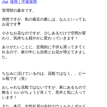
chat
採用｜中途採用
管理部の森永です。
突然ですが、私の最近の癒しは、なんといっても
お花です💐
小さなお花なのですが、少しあるだけで空間が変
わり、気持ちも穏やかに変わっていきます！
ありがたいことに、定期的に子供も買ってきてく
れるので、家の中にも自然とお花が増えてきまし
た。
ちなみに活けているのは、花瓶ではなく、、ビー
ル瓶です（笑）
おしゃれな花瓶ではないですが、家にあるもので
飾るくらいがちょうど良くて、意外と気に入って
います！
また、本日、女性社員が会社のウェルカムボード