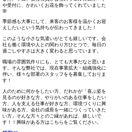
や受付に、かわいくお花を飾ってくれていました
🌸
季節感も大事にして、来客のお客様を温かくお迎
えしたいという気持ちが伝わってきました！
このような小さな気遣いがとても嬉しいです。会
社も働く環境や人との関わり方ひとつで、毎日の
過ごしやすさは大きく変わると思っています。
職場の雰囲気作りにも、とても大事だなと思いま
す。そんな弊社では、現在事業拡大・組織強化に
伴い、様々な部署のスタッフをを募集しておりま
す！
人のために何かをしたい方、だれかが「喜ぶ姿を
見るのが好きな方、やりがいのある仕事をしたい
方、人を支える仕事が好きな方、環境づくりに興
味がある方、会社の成長を一緒につくっていきた
い方」そんな方々とのご縁があれば、嬉しいで
す！！興味がある方はこちらをご覧ください。