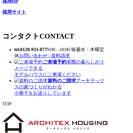
採用HP
採用サイト
コンタクト
CONTACT
tel.0120-933-877
9:00 - 18:00 毎週水・木曜定
休
お問い合わせ / 資料請求
ご来場予約
実際の暮らしがイ
メージできる
モデルハウスにご来場ください
資料のご請求
アーキテック
スの家づくりがわかる
小冊子をお送りしています
TOP