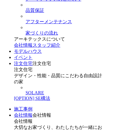
品質保証
アフターメンテナンス
家づくりの流れ
アーキテックスについて
会社情報
スタッフ紹介
モデルハウス
イベント
注文住宅
注文住宅
注文住宅
デザイン・性能・品質にこだわる自由設計
の家
SOLARE
[OPTION] SE構法
施工事例
会社情報
会社情報
会社情報
大切なお家づくり、わたしたちが一緒にお