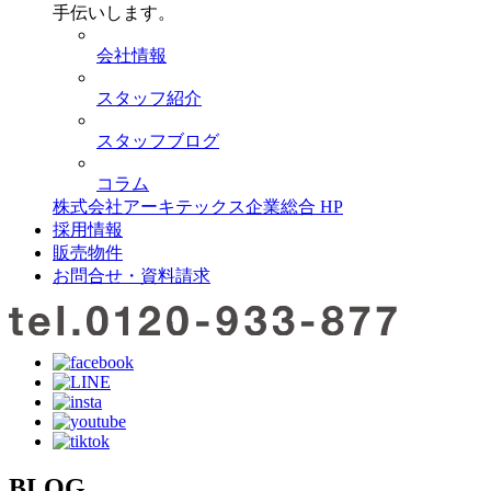
手伝いします。
会社情報
スタッフ紹介
スタッフブログ
コラム
株式会社アーキテックス企業総合 HP
採用情報
販売物件
お問合せ・資料請求
BLOG