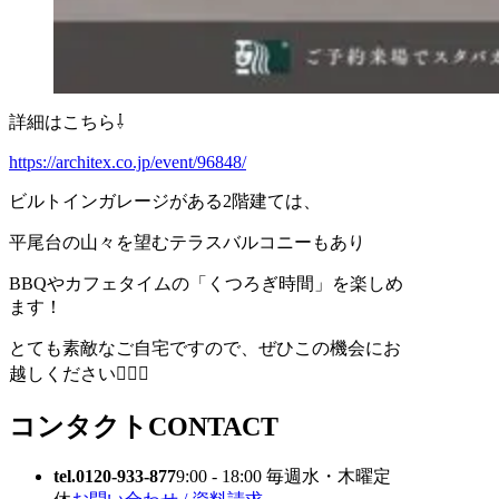
詳細はこちら⇩
https://architex.co.jp/event/96848/
ビルトインガレージがある2階建ては、
平尾台の山々を望むテラスバルコニーもあり
BBQやカフェタイムの「くつろぎ時間」を楽しめ
ます！
とても素敵なご自宅ですので、ぜひこの機会にお
越しください🙇‍♀️✨
コンタクト
CONTACT
tel.0120-933-877
9:00 - 18:00 毎週水・木曜定