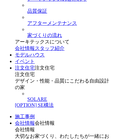
品質保証
アフターメンテナンス
家づくりの流れ
アーキテックスについて
会社情報
スタッフ紹介
モデルハウス
イベント
注文住宅
注文住宅
注文住宅
デザイン・性能・品質にこだわる自由設計
の家
SOLARE
[OPTION] SE構法
施工事例
会社情報
会社情報
会社情報
大切なお家づくり、わたしたちが一緒にお