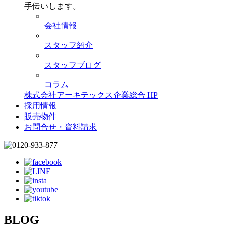
手伝いします。
会社情報
スタッフ紹介
スタッフブログ
コラム
株式会社アーキテックス企業総合 HP
採用情報
販売物件
お問合せ・資料請求
BLOG