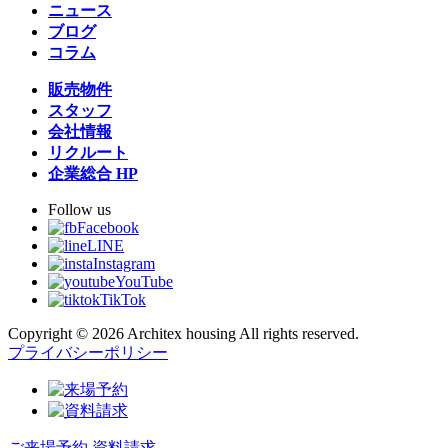
ニュース
ブログ
コラム
販売物件
スタッフ
会社情報
リクルート
企業総合 HP
Follow us
Facebook
LINE
Instagram
YouTube
TikTok
Copyright © 2026 Architex housing All rights reserved.
プライバシーポリシー
ご来場予約
資料請求