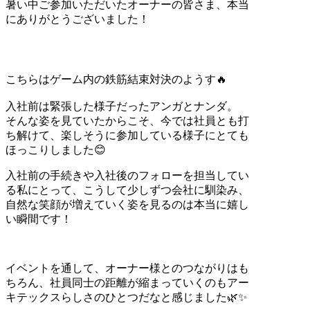
暑い中ご参加いただいたオーナーの皆さま、本当
にありがとうございました！
こちらはゲーム内の鉄筋結束対決のようす🔥
入社前は緊張した様子だったアンガとナンダ。
そんな姿を見ていたからこそ、今では社員とも打
ち解けて、楽しそうに参加している様子にとても
ほっこりしました😊
入社前の手続きや入社後のフォローを担当してい
る私にとって、こうして少しずつ会社に馴染み、
自然な笑顔が増えていく姿を見るのは本当に嬉し
い瞬間です！
イベントを通して、オーナー様とのつながりはも
ちろん、社員同士の距離が縮まっていくのもアー
キテックスらしさのひとつだなと感じました🌿✨