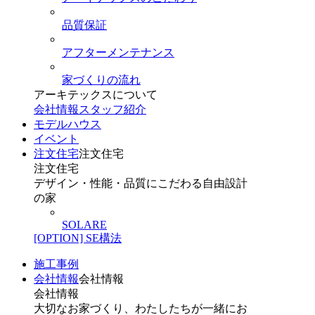
品質保証
アフターメンテナンス
家づくりの流れ
アーキテックスについて
会社情報
スタッフ紹介
モデルハウス
イベント
注文住宅
注文住宅
注文住宅
デザイン・性能・品質にこだわる自由設計
の家
SOLARE
[OPTION] SE構法
施工事例
会社情報
会社情報
会社情報
大切なお家づくり、わたしたちが一緒にお