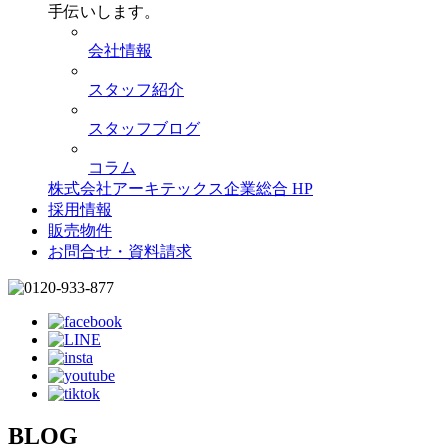
手伝いします。
会社情報
スタッフ紹介
スタッフブログ
コラム
株式会社アーキテックス企業総合 HP
採用情報
販売物件
お問合せ・資料請求
BLOG