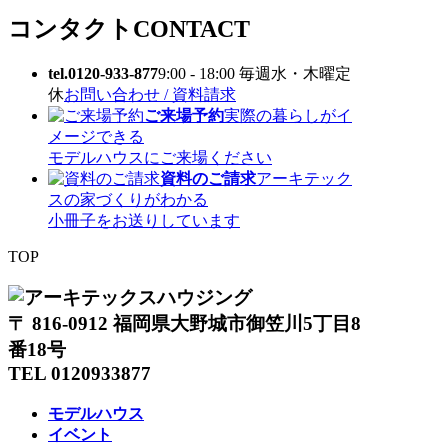
コンタクト
CONTACT
tel.0120-933-877
9:00 - 18:00 毎週水・木曜定
休
お問い合わせ / 資料請求
ご来場予約
実際の暮らしがイ
メージできる
モデルハウスにご来場ください
資料のご請求
アーキテック
スの家づくりがわかる
小冊子をお送りしています
TOP
〒 816-0912 福岡県大野城市御笠川5丁目8
番18号
TEL 0120933877
モデルハウス
イベント