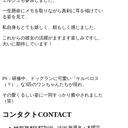
ェルジュも参加しました。
一生懸命にメモを取りながら真剣に耳を傾けてい
る姿を見て、
私自身もとても嬉しく、頼もしく感じました。
これからの彼女の活躍がますます楽しみですし、
大いに期待しています！
PS：研修中、ドッグランに可愛い「ケルベロス
（？）」な3匹のワンちゃんたちが現れ、
その愛くるしい姿に一同すっかり癒やされました
（笑）
コンタクト
CONTACT
tel.0120-933-877
9:00 - 18:00 毎週水・木曜定