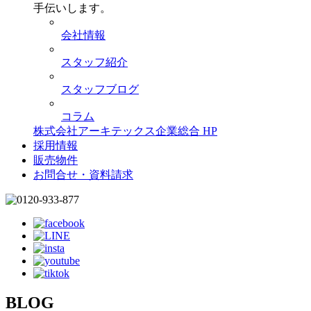
手伝いします。
会社情報
スタッフ紹介
スタッフブログ
コラム
株式会社アーキテックス企業総合 HP
採用情報
販売物件
お問合せ・資料請求
BLOG