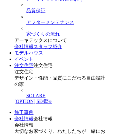
品質保証
アフターメンテナンス
家づくりの流れ
アーキテックスについて
会社情報
スタッフ紹介
モデルハウス
イベント
注文住宅
注文住宅
注文住宅
デザイン・性能・品質にこだわる自由設計
の家
SOLARE
[OPTION] SE構法
施工事例
会社情報
会社情報
会社情報
大切なお家づくり、わたしたちが一緒にお