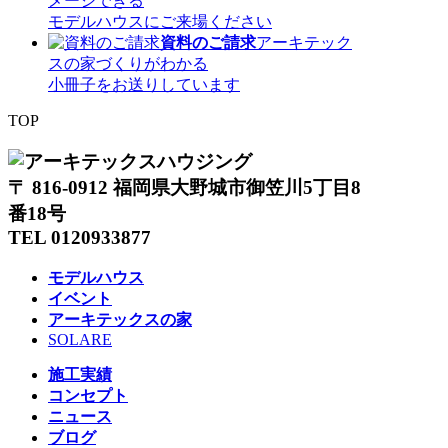
メージできる
モデルハウスにご来場ください
資料のご請求
アーキテック
スの家づくりがわかる
小冊子をお送りしています
TOP
〒 816-0912 福岡県大野城市御笠川5丁目8
番18号
TEL 0120933877
モデルハウス
イベント
アーキテックスの家
SOLARE
施工実績
コンセプト
ニュース
ブログ