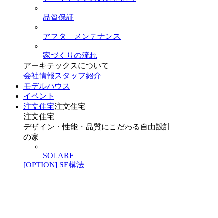
品質保証
アフターメンテナンス
家づくりの流れ
アーキテックスについて
会社情報
スタッフ紹介
モデルハウス
イベント
注文住宅
注文住宅
注文住宅
デザイン・性能・品質にこだわる自由設計
の家
SOLARE
[OPTION] SE構法