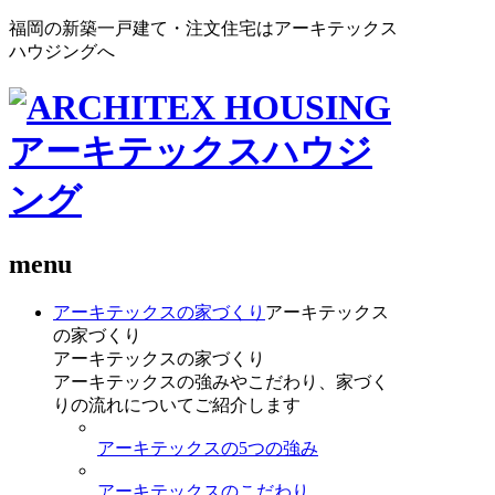
福岡の新築一戸建て・注文住宅はアーキテックス
ハウジングへ
menu
アーキテックスの家づくり
アーキテックス
の家づくり
アーキテックスの家づくり
アーキテックスの強みやこだわり、家づく
りの流れについてご紹介します
アーキテックスの5つの強み
アーキテックスのこだわり