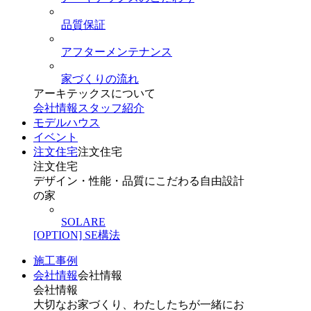
品質保証
アフターメンテナンス
家づくりの流れ
アーキテックスについて
会社情報
スタッフ紹介
モデルハウス
イベント
注文住宅
注文住宅
注文住宅
デザイン・性能・品質にこだわる自由設計
の家
SOLARE
[OPTION] SE構法
施工事例
会社情報
会社情報
会社情報
大切なお家づくり、わたしたちが一緒にお