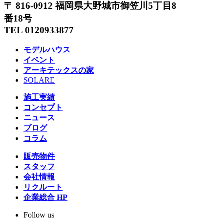
〒 816-0912 福岡県大野城市御笠川5丁目8
番18号
TEL 0120933877
モデルハウス
イベント
アーキテックスの家
SOLARE
施工実績
コンセプト
ニュース
ブログ
コラム
販売物件
スタッフ
会社情報
リクルート
企業総合 HP
Follow us