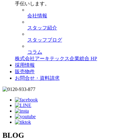
手伝いします。
会社情報
スタッフ紹介
スタッフブログ
コラム
株式会社アーキテックス企業総合 HP
採用情報
販売物件
お問合せ・資料請求
BLOG