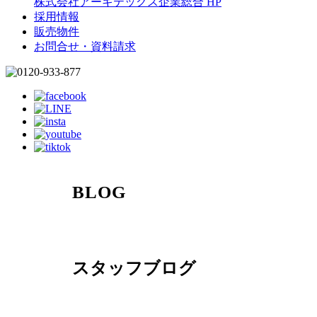
株式会社アーキテックス企業総合 HP
採用情報
販売物件
お問合せ・資料請求
BLOG
スタッフブログ