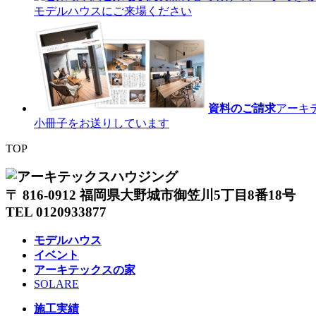
モデルハウスにご来場ください
資料のご請求
アーキ
小冊子をお送りしています
TOP
〒 816-0912 福岡県大野城市御笠川5丁目8番18号
TEL 0120933877
モデルハウス
イベント
アーキテックスの家
SOLARE
施工実績