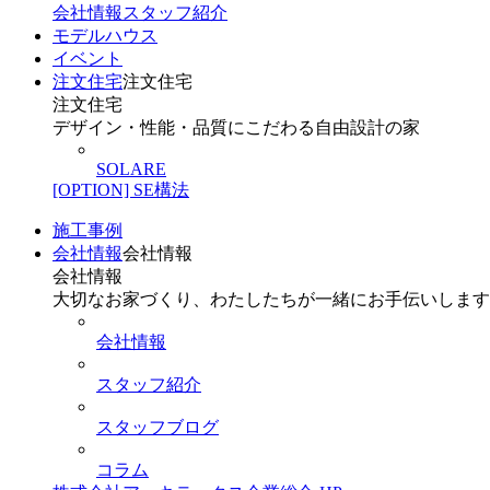
会社情報
スタッフ紹介
モデルハウス
イベント
注文住宅
注文住宅
注文住宅
デザイン・性能・品質にこだわる自由設計の家
SOLARE
[OPTION] SE構法
施工事例
会社情報
会社情報
会社情報
大切なお家づくり、わたしたちが一緒にお手伝いします
会社情報
スタッフ紹介
スタッフブログ
コラム