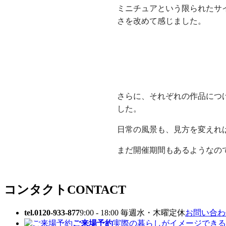
ミニチュアという限られたサ
さを改めて感じました。
さらに、それぞれの作品につ
した。
日常の風景も、見方を変えれ
まだ開催期間もあるようなの
コンタクト
CONTACT
tel.0120-933-877
9:00 - 18:00 毎週水・木曜定休
お問い合わせ
ご来場予約
実際の暮らしがイメージできる