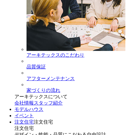
アーキテックスのこだわり
品質保証
アフターメンテナンス
家づくりの流れ
アーキテックスについて
会社情報
スタッフ紹介
モデルハウス
イベント
注文住宅
注文住宅
注文住宅
デザイン・性能・品質にこだわる自由設計