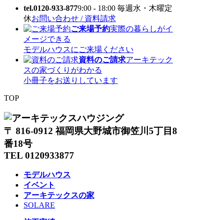
tel.0120-933-877
9:00 - 18:00 毎週水・木曜定
休
お問い合わせ / 資料請求
ご来場予約
実際の暮らしがイ
メージできる
モデルハウスにご来場ください
資料のご請求
アーキテック
スの家づくりがわかる
小冊子をお送りしています
TOP
〒 816-0912 福岡県大野城市御笠川5丁目8
番18号
TEL 0120933877
モデルハウス
イベント
アーキテックスの家
SOLARE