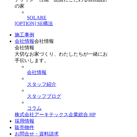
の家
SOLARE
[OPTION] SE構法
施工事例
会社情報
会社情報
会社情報
大切なお家づくり、わたしたちが一緒にお
手伝いします。
会社情報
スタッフ紹介
スタッフブログ
コラム
株式会社アーキテックス企業総合 HP
採用情報
販売物件
お問合せ・資料請求