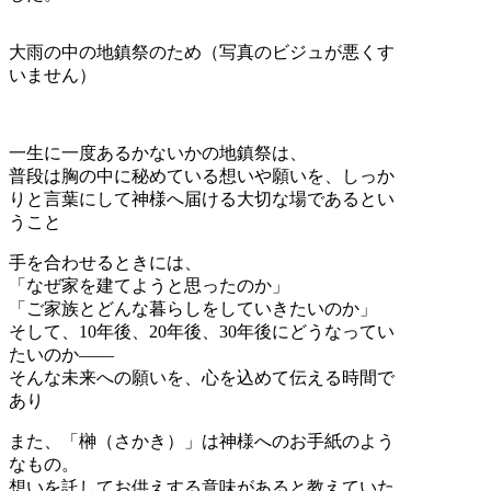
大雨の中の地鎮祭のため（写真のビジュが悪くす
いません）
一生に一度あるかないかの地鎮祭は、
普段は胸の中に秘めている想いや願いを、しっか
りと言葉にして神様へ届ける大切な場であるとい
うこと
手を合わせるときには、
「なぜ家を建てようと思ったのか」
「ご家族とどんな暮らしをしていきたいのか」
そして、10年後、20年後、30年後にどうなってい
たいのか——
そんな未来への願いを、心を込めて伝える時間で
あり
また、「榊（さかき）」は神様へのお手紙のよう
なもの。
想いを託してお供えする意味があると教えていた