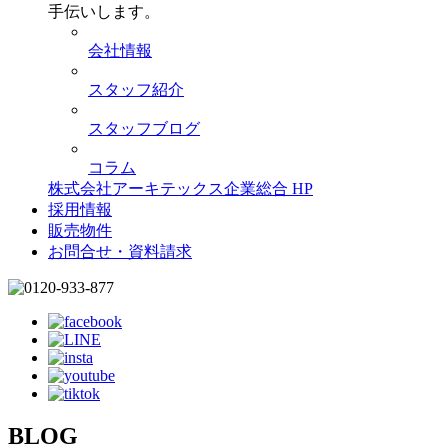
手伝いします。
会社情報
スタッフ紹介
スタッフブログ
コラム
株式会社アーキテックス企業総合 HP
採用情報
販売物件
お問合せ・資料請求
BLOG