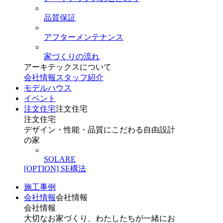
品質保証
アフターメンテナンス
家づくりの流れ
アーキテックスについて
会社情報
スタッフ紹介
モデルハウス
イベント
注文住宅
注文住宅
注文住宅
デザイン・性能・品質にこだわる自由設計
の家
SOLARE
[OPTION] SE構法
施工事例
会社情報
会社情報
会社情報
大切なお家づくり、わたしたちが一緒にお