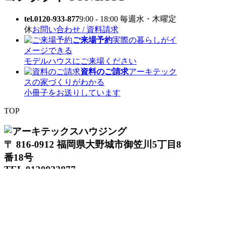
tel.0120-933-877
9:00 - 18:00 毎週水・木曜定
休
お問い合わせ / 資料請求
ご来場予約
実際の暮らしがイ
メージできる
モデルハウスにご来場ください
資料のご請求
アーキテック
スの家づくりがわかる
小冊子をお送りしています
TOP
〒 816-0912 福岡県大野城市御笠川5丁目8
番18号
TEL 0120933877
モデルハウス
イベント
アーキテックスの家
SOLARE