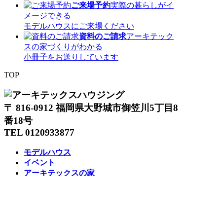
ご来場予約
実際の暮らしがイ
メージできる
モデルハウスにご来場ください
資料のご請求
アーキテック
スの家づくりがわかる
小冊子をお送りしています
TOP
〒 816-0912 福岡県大野城市御笠川5丁目8
番18号
TEL 0120933877
モデルハウス
イベント
アーキテックスの家
SOLARE
施工実績
コンセプト
ニュース