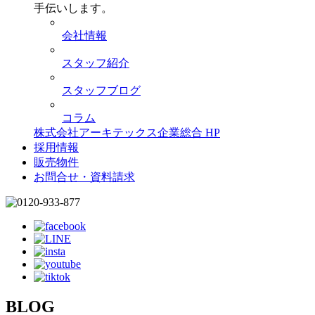
手伝いします。
会社情報
スタッフ紹介
スタッフブログ
コラム
株式会社アーキテックス企業総合 HP
採用情報
販売物件
お問合せ・資料請求
BLOG