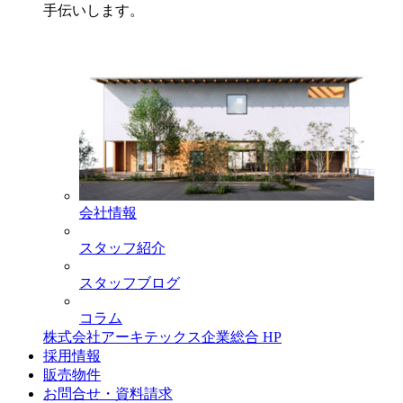
手伝いします。
会社情報
スタッフ紹介
スタッフブログ
コラム
株式会社アーキテックス企業総合 HP
採用情報
販売物件
お問合せ・資料請求