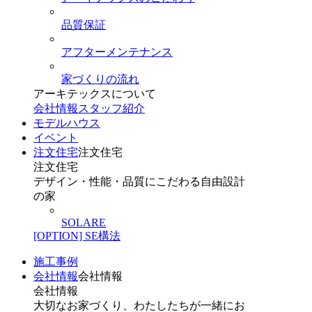
品質保証
アフターメンテナンス
家づくりの流れ
アーキテックスについて
会社情報
スタッフ紹介
モデルハウス
イベント
注文住宅
注文住宅
注文住宅
デザイン・性能・品質にこだわる自由設計
の家
SOLARE
[OPTION] SE構法
施工事例
会社情報
会社情報
会社情報
大切なお家づくり、わたしたちが一緒にお