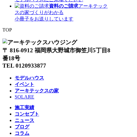
資料のご請求
アーキテック
スの家づくりがわかる
小冊子をお送りしています
TOP
〒 816-0912 福岡県大野城市御笠川5丁目8
番18号
TEL 0120933877
モデルハウス
イベント
アーキテックスの家
SOLARE
施工実績
コンセプト
ニュース
ブログ
コラム