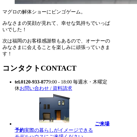
マグロの解体ショーにビンゴゲーム。
みなさまの笑顔が見れて、幸せな気持ちでいっぱ
いでした！
次は福岡のお客様感謝祭もあるので、オーナーの
みなさまに会えることを楽しみに頑張っていきま
す！
コンタクト
CONTACT
tel.0120-933-877
9:00 - 18:00 毎週水・木曜定
休
お問い合わせ / 資料請求
ご来場
予約
実際の暮らしがイメージできる
モデルハウスにご来場ください