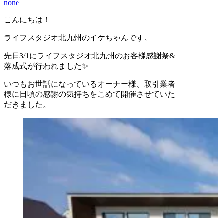
none
こんにちは！
ライフスタジオ北九州のイケちゃんです。
先日3/1にライフスタジオ北九州のお客様感謝祭&
落成式が行われました✨
いつもお世話になっているオーナー様、取引業者
様に日頃の感謝の気持ちをこめて開催させていた
だきました。