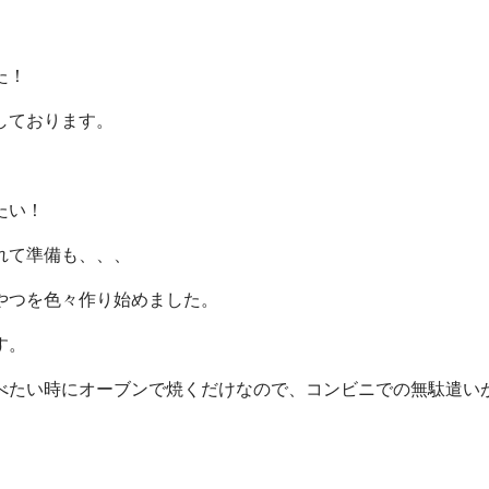
た！
しております。
たい！
れて準備も、、、
やつを色々作り始めました。
す。
べたい時にオーブンで焼くだけなので、コンビニでの無駄遣い