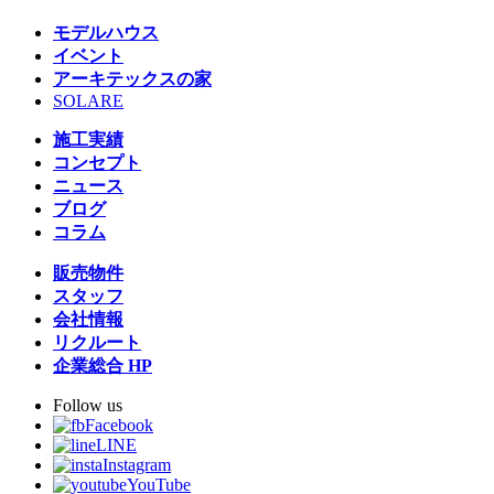
モデルハウス
イベント
アーキテックスの家
SOLARE
施工実績
コンセプト
ニュース
ブログ
コラム
販売物件
スタッフ
会社情報
リクルート
企業総合 HP
Follow us
Facebook
LINE
Instagram
YouTube