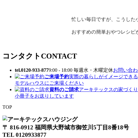
忙しい毎日ですが、こうした
おすすめの簡単おやつレシピ
コンタクト
CONTACT
tel.0120-933-877
9:00 - 18:00 毎週水・木曜定休
お問い合わせ
ご来場予約
実際の暮らしがイメージできる
モデルハウスにご来場ください
資料のご請求
アーキテックスの家づくり
小冊子をお送りしています
TOP
〒 816-0912 福岡県大野城市御笠川5丁目8番18号
TEL 0120933877