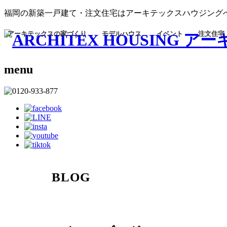
福岡の新築一戸建て・注文住宅はアーキテックスハウジング
アーキテックスの家づくり
モデルハウス
イベント
注文住宅
menu
BLOG