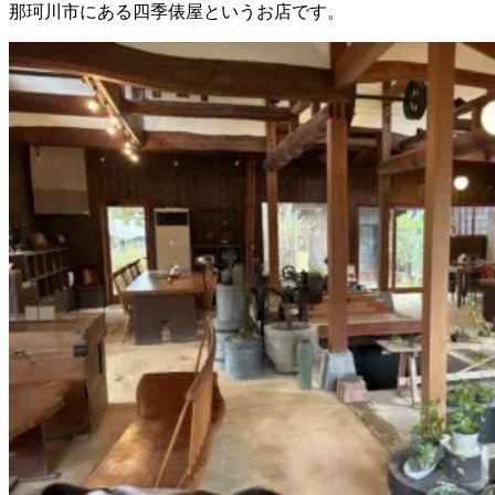
那珂川市にある四季俵屋というお店です。