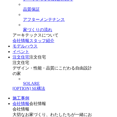
品質保証
アフターメンテナンス
家づくりの流れ
アーキテックスについて
会社情報
スタッフ紹介
モデルハウス
イベント
注文住宅
注文住宅
注文住宅
デザイン・性能・品質にこだわる自由設計
の家
SOLARE
[OPTION] SE構法
施工事例
会社情報
会社情報
会社情報
大切なお家づくり、わたしたちが一緒にお