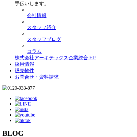
手伝いします。
会社情報
スタッフ紹介
スタッフブログ
コラム
株式会社アーキテックス企業総合 HP
採用情報
販売物件
お問合せ・資料請求
BLOG