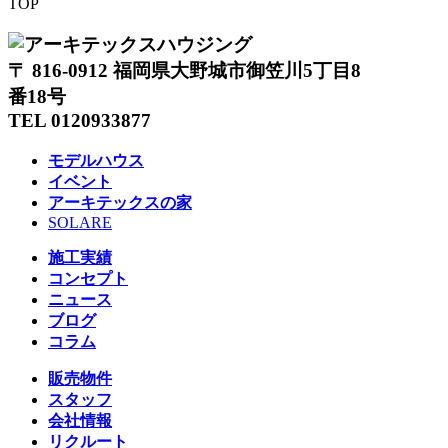
TOP
〒 816-0912 福岡県大野城市御笠川5丁目8
番18号
TEL 0120933877
モデルハウス
イベント
アーキテックスの家
SOLARE
施工実績
コンセプト
ニュース
ブログ
コラム
販売物件
スタッフ
会社情報
リクルート