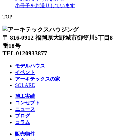
小冊子をお送りしています
TOP
〒 816-0912 福岡県大野城市御笠川5丁目8
番18号
TEL 0120933877
モデルハウス
イベント
アーキテックスの家
SOLARE
施工実績
コンセプト
ニュース
ブログ
コラム
販売物件