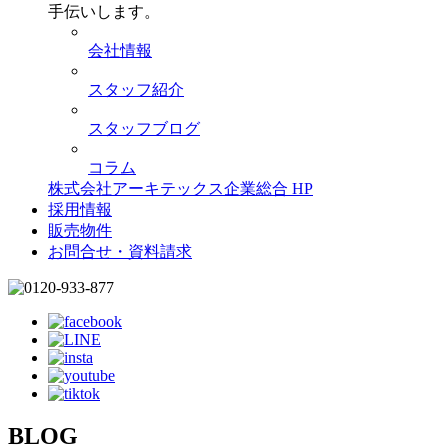
手伝いします。
会社情報
スタッフ紹介
スタッフブログ
コラム
株式会社アーキテックス企業総合 HP
採用情報
販売物件
お問合せ・資料請求
BLOG