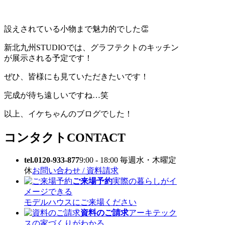
設えされている小物まで魅力的でした👏
新北九州STUDIOでは、グラフテクトのキッチン
が展示される予定です！
ぜひ、皆様にも見ていただきたいです！
完成が待ち遠しいですね…笑
以上、イケちゃんのブログでした！
コンタクト
CONTACT
tel.0120-933-877
9:00 - 18:00 毎週水・木曜定
休
お問い合わせ / 資料請求
ご来場予約
実際の暮らしがイ
メージできる
モデルハウスにご来場ください
資料のご請求
アーキテック
スの家づくりがわかる