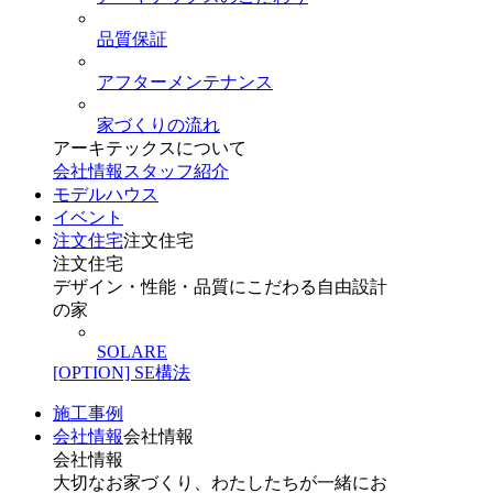
品質保証
アフターメンテナンス
家づくりの流れ
アーキテックスについて
会社情報
スタッフ紹介
モデルハウス
イベント
注文住宅
注文住宅
注文住宅
デザイン・性能・品質にこだわる自由設計
の家
SOLARE
[OPTION] SE構法
施工事例
会社情報
会社情報
会社情報
大切なお家づくり、わたしたちが一緒にお