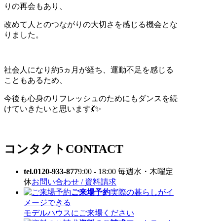
りの再会もあり、
改めて人とのつながりの大切さを感じる機会とな
りました。
社会人になり約5ヵ月が経ち、運動不足を感じる
こともあるため、
今後も心身のリフレッシュのためにもダンスを続
けていきたいと思います💃✨
コンタクト
CONTACT
tel.0120-933-877
9:00 - 18:00 毎週水・木曜定
休
お問い合わせ / 資料請求
ご来場予約
実際の暮らしがイ
メージできる
モデルハウスにご来場ください