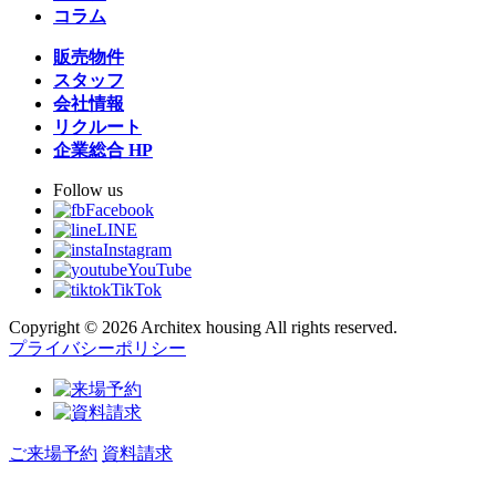
コラム
販売物件
スタッフ
会社情報
リクルート
企業総合 HP
Follow us
Facebook
LINE
Instagram
YouTube
TikTok
Copyright © 2026 Architex housing All rights reserved.
プライバシーポリシー
ご来場予約
資料請求