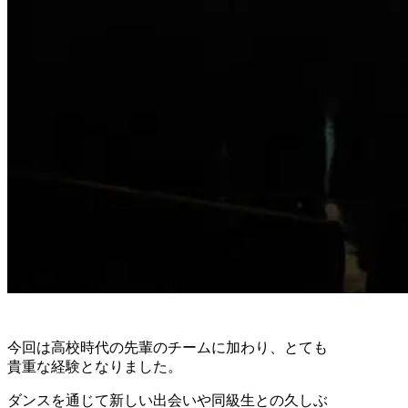
今回は高校時代の先輩のチームに加わり、とても
貴重な経験となりました。
ダンスを通じて新しい出会いや同級生との久しぶ