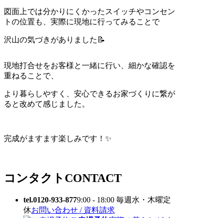
図面上では分かりにくかったスイッチやコンセン
トの位置も、実際に現地に行ってみることで
沢山の気づきがありました📝
現地打合せをお客様と一緒に行い、細かな確認を
重ねることで、
より暮らしやすく、安心できるお家づくりに繋が
ると改めて感じました。
完成がますます楽しみです！✨
コンタクト
CONTACT
tel.0120-933-877
9:00 - 18:00 毎週水・木曜定
休
お問い合わせ / 資料請求