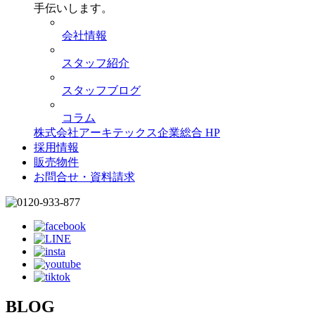
手伝いします。
会社情報
スタッフ紹介
スタッフブログ
コラム
株式会社アーキテックス企業総合 HP
採用情報
販売物件
お問合せ・資料請求
BLOG