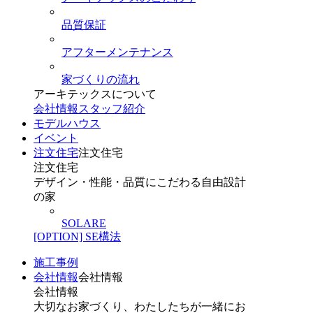
品質保証
アフターメンテナンス
家づくりの流れ
アーキテックスについて
会社情報
スタッフ紹介
モデルハウス
イベント
注文住宅
注文住宅
注文住宅
デザイン・性能・品質にこだわる自由設計
の家
SOLARE
[OPTION] SE構法
施工事例
会社情報
会社情報
会社情報
大切なお家づくり、わたしたちが一緒にお