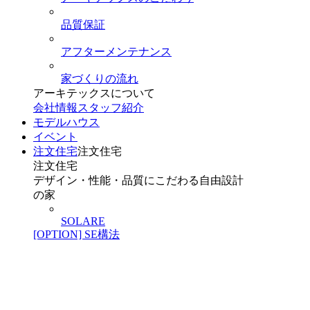
品質保証
アフターメンテナンス
家づくりの流れ
アーキテックスについて
会社情報
スタッフ紹介
モデルハウス
イベント
注文住宅
注文住宅
注文住宅
デザイン・性能・品質にこだわる自由設計
の家
SOLARE
[OPTION] SE構法