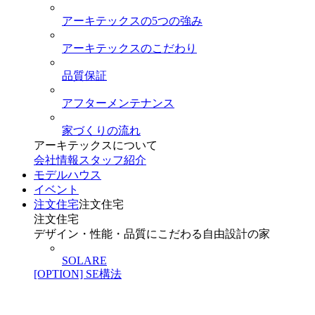
アーキテックスの5つの強み
アーキテックスのこだわり
品質保証
アフターメンテナンス
家づくりの流れ
アーキテックスについて
会社情報
スタッフ紹介
モデルハウス
イベント
注文住宅
注文住宅
注文住宅
デザイン・性能・品質にこだわる自由設計の家
SOLARE
[OPTION] SE構法