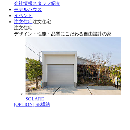
会社情報
スタッフ紹介
モデルハウス
イベント
注文住宅
注文住宅
注文住宅
デザイン・性能・品質にこだわる自由設計の家
SOLARE
[OPTION] SE構法