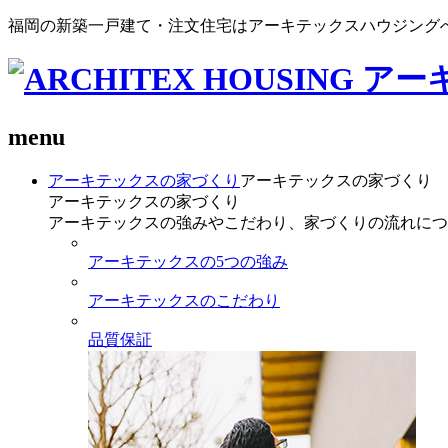
福岡の新築一戸建て・注文住宅はアーキテックスハウジング
menu
アーキテックスの家づくり
アーキテックスの家づくり
アーキテックスの家づくり
アーキテックスの強みやこだわり、家づくりの流れにつ
アーキテックスの5つの強み
アーキテックスのこだわり
品質保証