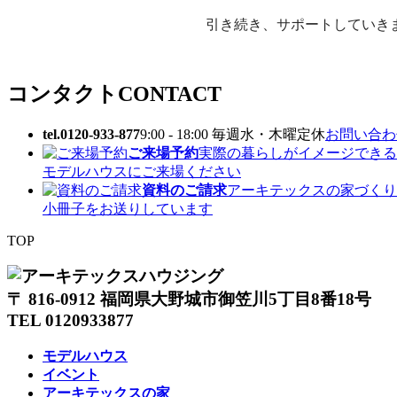
引き続き、サポートしていき
コンタクト
CONTACT
tel.0120-933-877
9:00 - 18:00 毎週水・木曜定休
お問い合わせ
ご来場予約
実際の暮らしがイメージできる
モデルハウスにご来場ください
資料のご請求
アーキテックスの家づくり
小冊子をお送りしています
TOP
〒 816-0912 福岡県大野城市御笠川5丁目8番18号
TEL 0120933877
モデルハウス
イベント
アーキテックスの家