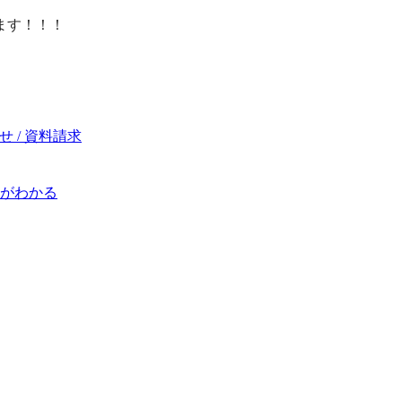
ます！！！
 / 資料請求
がわかる