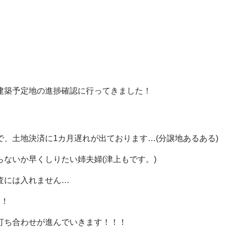
建築予定地の進捗確認に行ってきました！
、土地決済に1カ月遅れが出ております…(分譲地あるある)
ないか早くしりたい姉夫婦(津上もです。)
査には入れません…
す！
打ち合わせが進んでいきます！！！