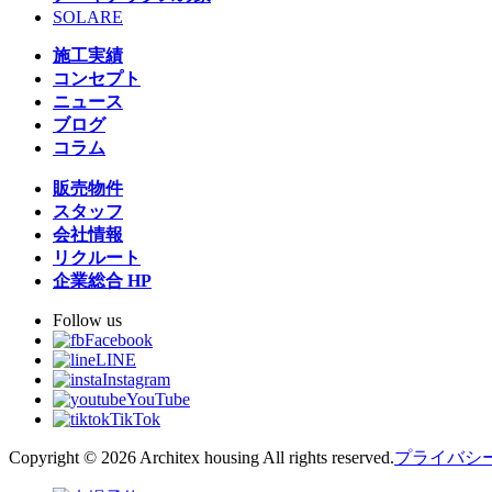
SOLARE
施工実績
コンセプト
ニュース
ブログ
コラム
販売物件
スタッフ
会社情報
リクルート
企業総合 HP
Follow us
Facebook
LINE
Instagram
YouTube
TikTok
Copyright © 2026 Architex housing All rights reserved.
プライバシ