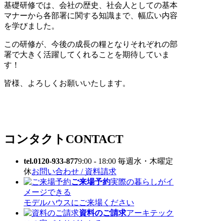
基礎研修では、会社の歴史、社会人としての基本
マナーから各部署に関する知識まで、幅広い内容
を学びました。
この研修が、今後の成長の糧となりそれぞれの部
署で大きく活躍してくれることを期待していま
す！
皆様、よろしくお願いいたします。
コンタクト
CONTACT
tel.0120-933-877
9:00 - 18:00 毎週水・木曜定
休
お問い合わせ / 資料請求
ご来場予約
実際の暮らしがイ
メージできる
モデルハウスにご来場ください
資料のご請求
アーキテック