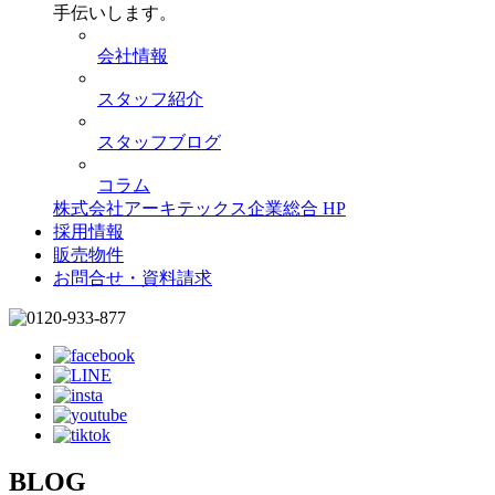
手伝いします。
会社情報
スタッフ紹介
スタッフブログ
コラム
株式会社アーキテックス企業総合 HP
採用情報
販売物件
お問合せ・資料請求
BLOG