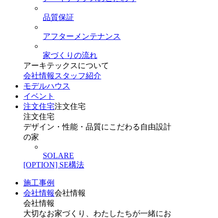
品質保証
アフターメンテナンス
家づくりの流れ
アーキテックスについて
会社情報
スタッフ紹介
モデルハウス
イベント
注文住宅
注文住宅
注文住宅
デザイン・性能・品質にこだわる自由設計
の家
SOLARE
[OPTION] SE構法
施工事例
会社情報
会社情報
会社情報
大切なお家づくり、わたしたちが一緒にお