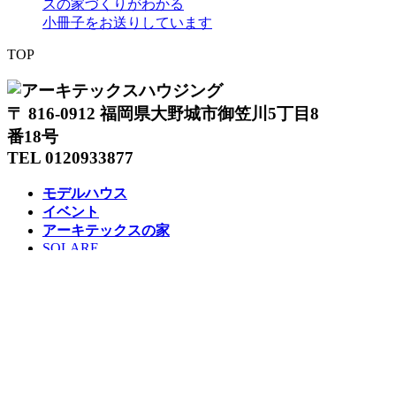
スの家づくりがわかる
小冊子をお送りしています
TOP
〒 816-0912 福岡県大野城市御笠川5丁目8
番18号
TEL 0120933877
モデルハウス
イベント
アーキテックスの家
SOLARE
施工実績
コンセプト
ニュース
ブログ
コラム
販売物件