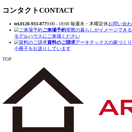
コンタクト
CONTACT
tel.0120-933-877
9:00 - 18:00 毎週水・木曜定休
お問い合わせ
ご来場予約
実際の暮らしがイメージできる
モデルハウスにご来場ください
資料のご請求
アーキテックスの家づくり
小冊子をお送りしています
TOP