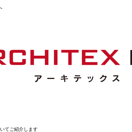
へ
いてご紹介します