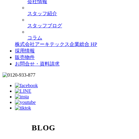
会社情報
スタッフ紹介
スタッフブログ
コラム
株式会社アーキテックス企業総合 HP
採用情報
販売物件
お問合せ・資料請求
BLOG