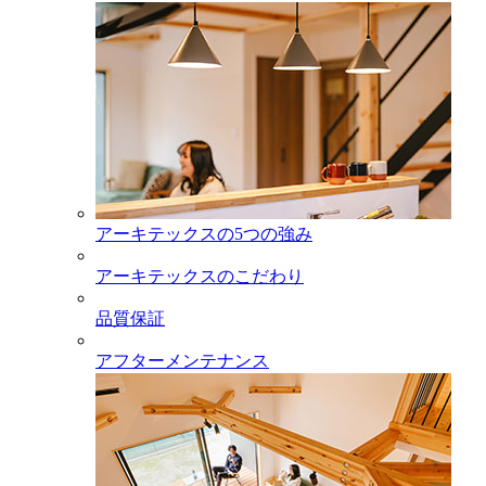
アーキテックスの5つの強み
アーキテックスのこだわり
品質保証
アフターメンテナンス