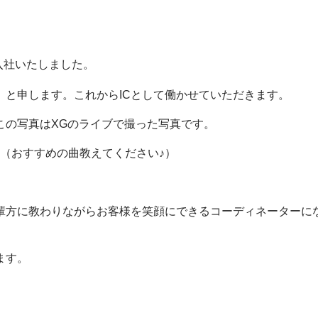
て入社いたしました。
）と申します。これからICとして働かせていただきます。
この写真はXGのライブで撮った写真です。
す。（おすすめの曲教えてください♪）
輩方に教わりながらお客様を笑顔にできるコーディネーターに
ます。