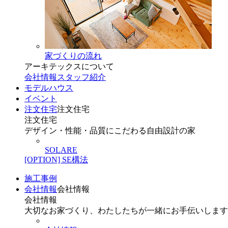
家づくりの流れ
アーキテックスについて
会社情報
スタッフ紹介
モデルハウス
イベント
注文住宅
注文住宅
注文住宅
デザイン・性能・品質にこだわる自由設計の家
SOLARE
[OPTION] SE構法
施工事例
会社情報
会社情報
会社情報
大切なお家づくり、わたしたちが一緒にお手伝いします