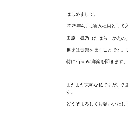
はじめまして。
2025年4月に新入社員とし
田原 楓乃（たはら かえの
趣味は音楽を聴くことです。
特にk-popや洋楽を聞きま
まだまだ未熟な私ですが、先
す。
どうぞよろしくお願いいたし