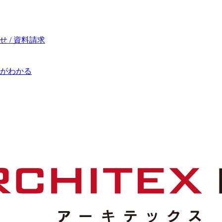
 / 資料請求
がわかる