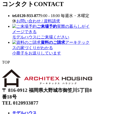
コンタクト
CONTACT
tel.0120-933-877
9:00 - 18:00 毎週水・木曜定
休
お問い合わせ / 資料請求
ご来場予約
実際の暮らしがイ
メージできる
モデルハウスにご来場ください
資料のご請求
アーキテック
スの家づくりがわかる
小冊子をお送りしています
TOP
〒 816-0912 福岡県大野城市御笠川5丁目8
番18号
TEL 0120933877
モデルハウス