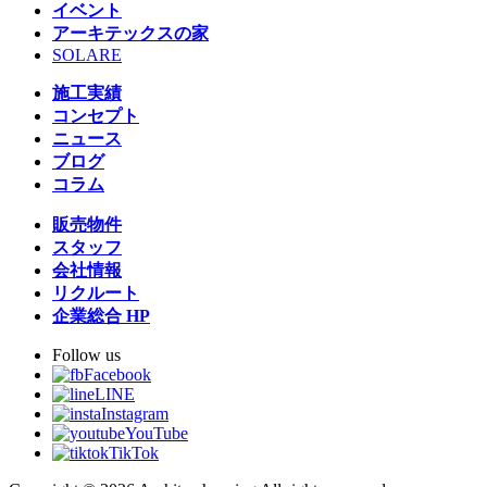
イベント
アーキテックスの家
SOLARE
施工実績
コンセプト
ニュース
ブログ
コラム
販売物件
スタッフ
会社情報
リクルート
企業総合 HP
Follow us
Facebook
LINE
Instagram
YouTube
TikTok