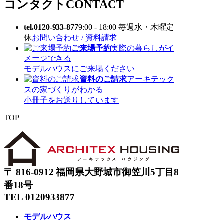
コンタクト
CONTACT
tel.0120-933-877
9:00 - 18:00 毎週水・木曜定
休
お問い合わせ / 資料請求
ご来場予約
実際の暮らしがイ
メージできる
モデルハウスにご来場ください
資料のご請求
アーキテック
スの家づくりがわかる
小冊子をお送りしています
TOP
〒 816-0912 福岡県大野城市御笠川5丁目8
番18号
TEL 0120933877
モデルハウス