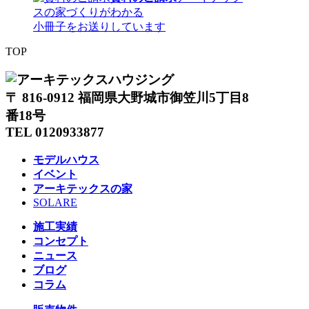
スの家づくりがわかる
小冊子をお送りしています
TOP
〒 816-0912 福岡県大野城市御笠川5丁目8
番18号
TEL 0120933877
モデルハウス
イベント
アーキテックスの家
SOLARE
施工実績
コンセプト
ニュース
ブログ
コラム