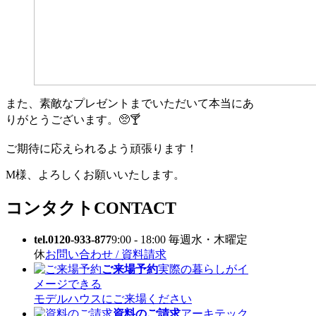
また、素敵なプレゼントまでいただいて本当にあ
りがとうございます。🥺🍸
ご期待に応えられるよう頑張ります！
M様、よろしくお願いいたします。
コンタクト
CONTACT
tel.0120-933-877
9:00 - 18:00 毎週水・木曜定
休
お問い合わせ / 資料請求
ご来場予約
実際の暮らしがイ
メージできる
モデルハウスにご来場ください
資料のご請求
アーキテック