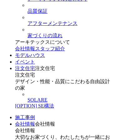
品質保証
アフターメンテナンス
家づくりの流れ
アーキテックスについて
会社情報
スタッフ紹介
モデルハウス
イベント
注文住宅
注文住宅
注文住宅
デザイン・性能・品質にこだわる自由設計
の家
SOLARE
[OPTION] SE構法
施工事例
会社情報
会社情報
会社情報
大切なお家づくり、わたしたちが一緒にお