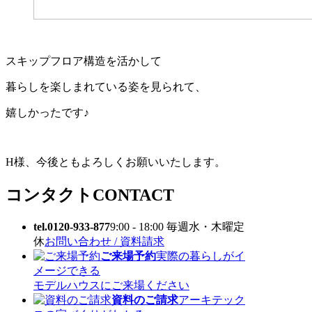
スキップフロア構造を活かして
暮らしを楽しまれている姿を見られて、
嬉しかったです♪
H様、今後ともよろしくお願いいたします。
コンタクト
CONTACT
tel.0120-933-877
9:00 - 18:00 毎週水・木曜定
休
お問い合わせ / 資料請求
ご来場予約
実際の暮らしがイ
メージできる
モデルハウスにご来場ください
資料のご請求
アーキテック