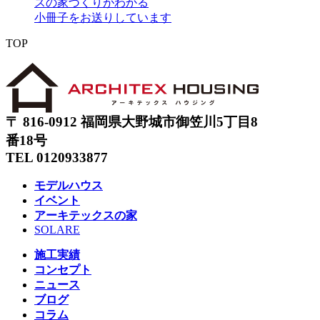
スの家づくりがわかる
小冊子をお送りしています
TOP
〒 816-0912 福岡県大野城市御笠川5丁目8
番18号
TEL 0120933877
モデルハウス
イベント
アーキテックスの家
SOLARE
施工実績
コンセプト
ニュース
ブログ
コラム