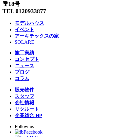
番18号
TEL 0120933877
モデルハウス
イベント
アーキテックスの家
SOLARE
施工実績
コンセプト
ニュース
ブログ
コラム
販売物件
スタッフ
会社情報
リクルート
企業総合 HP
Follow us
Facebook