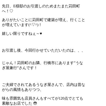
先日、E様邸のお引渡しのためまたまた苅田町
へ！♡
ありがたいことに苅田町で建築が増え、行くこと
が増えています(^▽^)！
嬉しい限りですねぇ～♥
お引渡し後、今回行かせていただいたのは、、、
じゃん！苅田町のお隣、行橋市にあります”うな
ぎ屋兼行”さんです！
ご夫婦でされてあるうなぎ屋さんで、店内は昔な
がらの風情もありつつ、
味も雰囲気も店員さんもすべてが120点でとても
素敵なお店でした 😳