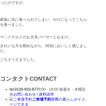
ったのですが。
家族に先に食べられてしまい、やけになってこちら
を食べました。
マ〇ドナルドのお月見バーガーとおまけ。
きれいな月を眺めながら、特別においしく感じまし
た。
ごちそうさまでした。
コンタクト
CONTACT
tel.0120-933-877
9:00 - 18:00 毎週水・木曜定
休
お問い合わせ / 資料請求
ご来場予約
実際の暮らしがイメ
ージできる