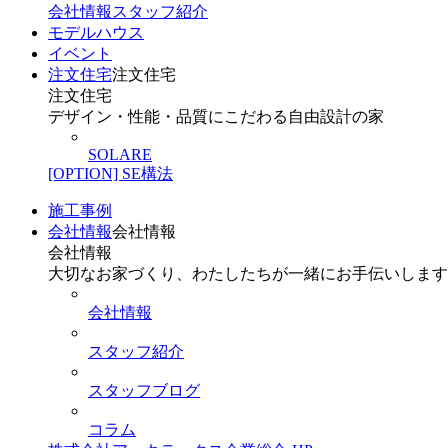
会社情報
スタッフ紹介
モデルハウス
イベント
注文住宅
注文住宅
注文住宅
デザイン・性能・品質にこだわる自由設計の家
SOLARE
[OPTION] SE構法
施工事例
会社情報
会社情報
会社情報
大切なお家づくり、わたしたちが一緒にお手伝いします
会社情報
スタッフ紹介
スタッフブログ
コラム