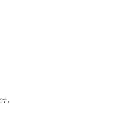
。
です。