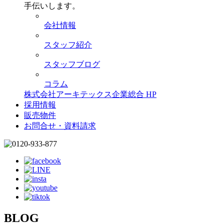
手伝いします。
会社情報
スタッフ紹介
スタッフブログ
コラム
株式会社アーキテックス企業総合 HP
採用情報
販売物件
お問合せ・資料請求
BLOG