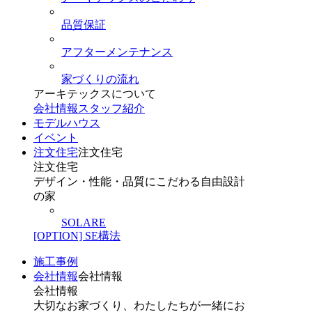
品質保証
アフターメンテナンス
家づくりの流れ
アーキテックスについて
会社情報
スタッフ紹介
モデルハウス
イベント
注文住宅
注文住宅
注文住宅
デザイン・性能・品質にこだわる自由設計
の家
SOLARE
[OPTION] SE構法
施工事例
会社情報
会社情報
会社情報
大切なお家づくり、わたしたちが一緒にお