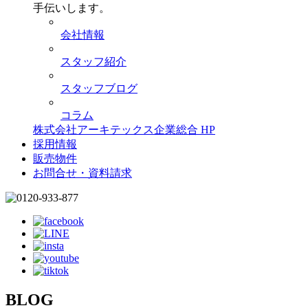
手伝いします。
会社情報
スタッフ紹介
スタッフブログ
コラム
株式会社アーキテックス企業総合 HP
採用情報
販売物件
お問合せ・資料請求
BLOG