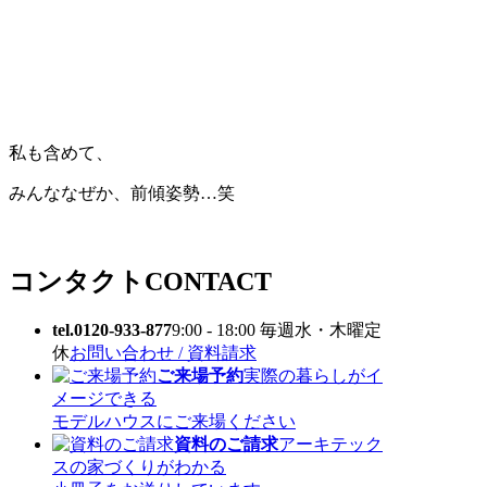
私も含めて、
みんななぜか、前傾姿勢…笑
コンタクト
CONTACT
tel.0120-933-877
9:00 - 18:00 毎週水・木曜定
休
お問い合わせ / 資料請求
ご来場予約
実際の暮らしがイ
メージできる
モデルハウスにご来場ください
資料のご請求
アーキテック
スの家づくりがわかる