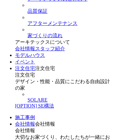
品質保証
アフターメンテナンス
家づくりの流れ
アーキテックスについて
会社情報
スタッフ紹介
モデルハウス
イベント
注文住宅
注文住宅
注文住宅
デザイン・性能・品質にこだわる自由設計
の家
SOLARE
[OPTION] SE構法
施工事例
会社情報
会社情報
会社情報
大切なお家づくり、わたしたちが一緒にお