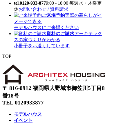
tel.0120-933-877
9:00 - 18:00 毎週水・木曜定
休
お問い合わせ / 資料請求
ご来場予約
実際の暮らしがイ
メージできる
モデルハウスにご来場ください
資料のご請求
アーキテック
スの家づくりがわかる
小冊子をお送りしています
TOP
〒 816-0912 福岡県大野城市御笠川5丁目8
番18号
TEL 0120933877
モデルハウス
イベント
アーキテックスの家