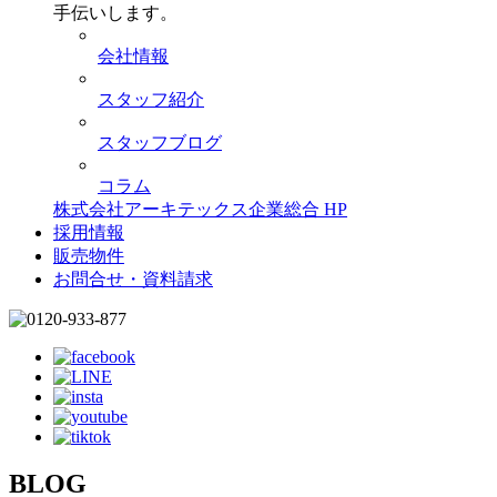
手伝いします。
会社情報
スタッフ紹介
スタッフブログ
コラム
株式会社アーキテックス企業総合 HP
採用情報
販売物件
お問合せ・資料請求
BLOG