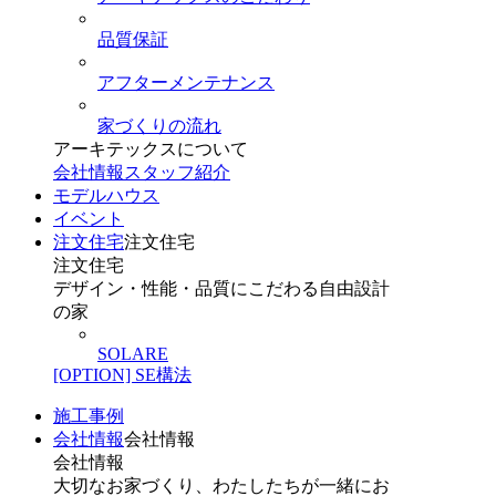
品質保証
アフターメンテナンス
家づくりの流れ
アーキテックスについて
会社情報
スタッフ紹介
モデルハウス
イベント
注文住宅
注文住宅
注文住宅
デザイン・性能・品質にこだわる自由設計
の家
SOLARE
[OPTION] SE構法
施工事例
会社情報
会社情報
会社情報
大切なお家づくり、わたしたちが一緒にお