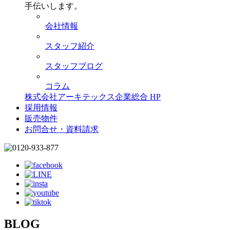
手伝いします。
会社情報
スタッフ紹介
スタッフブログ
コラム
株式会社アーキテックス企業総合 HP
採用情報
販売物件
お問合せ・資料請求
BLOG