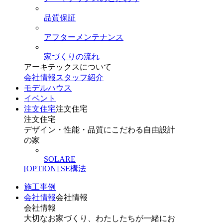
品質保証
アフターメンテナンス
家づくりの流れ
アーキテックスについて
会社情報
スタッフ紹介
モデルハウス
イベント
注文住宅
注文住宅
注文住宅
デザイン・性能・品質にこだわる自由設計
の家
SOLARE
[OPTION] SE構法
施工事例
会社情報
会社情報
会社情報
大切なお家づくり、わたしたちが一緒にお