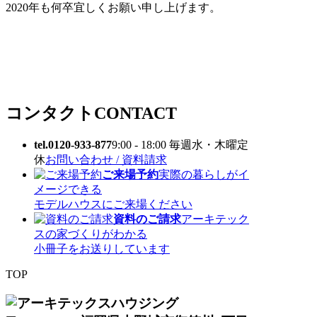
2020年も何卒宜しくお願い申し上げます。
コンタクト
CONTACT
tel.0120-933-877
9:00 - 18:00 毎週水・木曜定
休
お問い合わせ / 資料請求
ご来場予約
実際の暮らしがイ
メージできる
モデルハウスにご来場ください
資料のご請求
アーキテック
スの家づくりがわかる
小冊子をお送りしています
TOP