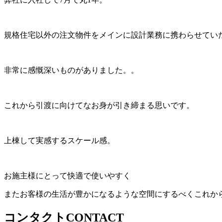
規格住宅以外の注文物件をメインに設計業務に携わらせてい
非常に感慨深いものがありました。。
これから引渡に向けてなお身が引き締まる思いです。
上棟して実感するスケール感。
お施主様にとって快適で使いやすく
またお客様の生活が豊かになるような空間にするべくこれか
コンタクト
CONTACT