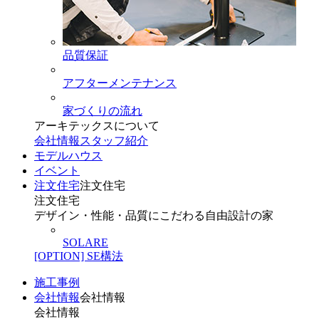
品質保証
アフターメンテナンス
家づくりの流れ
アーキテックスについて
会社情報
スタッフ紹介
モデルハウス
イベント
注文住宅
注文住宅
注文住宅
デザイン・性能・品質にこだわる自由設計の家
SOLARE
[OPTION] SE構法
施工事例
会社情報
会社情報
会社情報