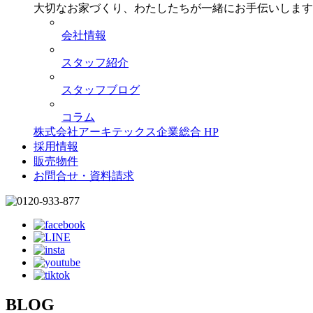
大切なお家づくり、わたしたちが一緒にお手伝いします
会社情報
スタッフ紹介
スタッフブログ
コラム
株式会社アーキテックス企業総合 HP
採用情報
販売物件
お問合せ・資料請求
BLOG