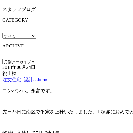
スタッフブログ
CATEGORY
ARCHIVE
2018年06月24日
祝上棟！
注文住宅
設計column
コンバンハ。永富です。
先日23日に南区で平家を上棟いたしました。H様誠におめで
弊社に入社して7月で丸1年。