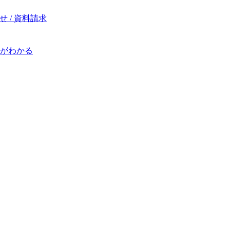
 / 資料請求
がわかる