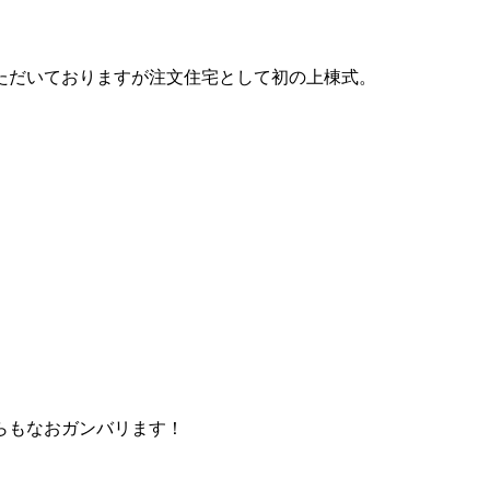
ただいておりますが注文住宅として初の上棟式。
らもなおガンバリます！