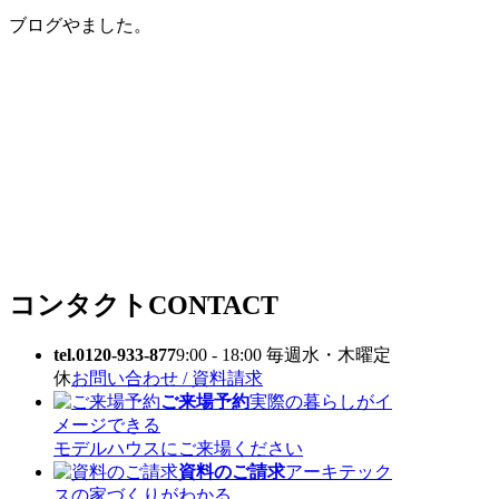
ブログやました。
コンタクト
CONTACT
tel.0120-933-877
9:00 - 18:00 毎週水・木曜定
休
お問い合わせ / 資料請求
ご来場予約
実際の暮らしがイ
メージできる
モデルハウスにご来場ください
資料のご請求
アーキテック
スの家づくりがわかる