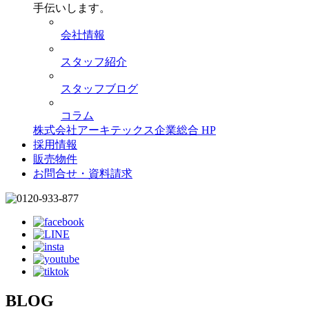
手伝いします。
会社情報
スタッフ紹介
スタッフブログ
コラム
株式会社アーキテックス企業総合 HP
採用情報
販売物件
お問合せ・資料請求
BLOG