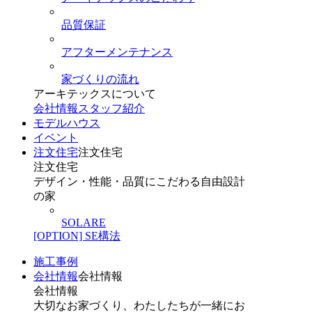
品質保証
アフターメンテナンス
家づくりの流れ
アーキテックスについて
会社情報
スタッフ紹介
モデルハウス
イベント
注文住宅
注文住宅
注文住宅
デザイン・性能・品質にこだわる自由設計
の家
SOLARE
[OPTION] SE構法
施工事例
会社情報
会社情報
会社情報
大切なお家づくり、わたしたちが一緒にお