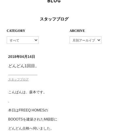
BLOG
スタッフブログ
CATEGORY
ARCHIVE
2018年04月14日
どんどん1回目。
スタッフブログ
こんばんは、森本です。
.
本日はFREEQ HOMESの
BOOOTSを建築されたM様邸に
どんどん点検へ伺いました。