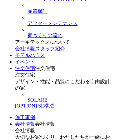
品質保証
アフターメンテナンス
家づくりの流れ
アーキテックスについて
会社情報
スタッフ紹介
モデルハウス
イベント
注文住宅
注文住宅
注文住宅
デザイン・性能・品質にこだわる自由設計
の家
SOLARE
[OPTION] SE構法
施工事例
会社情報
会社情報
会社情報
大切なお家づくり、わたしたちが一緒にお