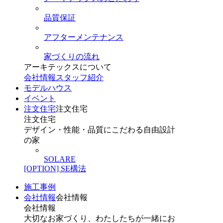
品質保証
アフターメンテナンス
家づくりの流れ
アーキテックスについて
会社情報
スタッフ紹介
モデルハウス
イベント
注文住宅
注文住宅
注文住宅
デザイン・性能・品質にこだわる自由設計
の家
SOLARE
[OPTION] SE構法
施工事例
会社情報
会社情報
会社情報
大切なお家づくり、わたしたちが一緒にお