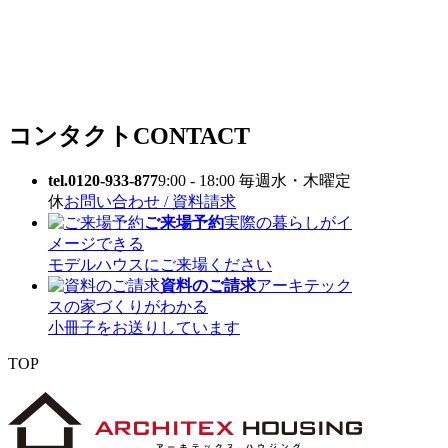
コンタクト
CONTACT
tel.0120-933-877
9:00 - 18:00 毎週水・木曜定
休
お問い合わせ / 資料請求
ご来場予約
実際の暮らしがイ
メージできる
モデルハウスにご来場ください
資料のご請求
アーキテック
スの家づくりがわかる
小冊子をお送りしています
TOP