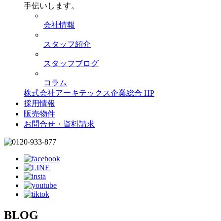
手伝いします。
会社情報
スタッフ紹介
スタッフブログ
コラム
株式会社アーキテックス企業総合 HP
採用情報
販売物件
お問合せ・資料請求
BLOG